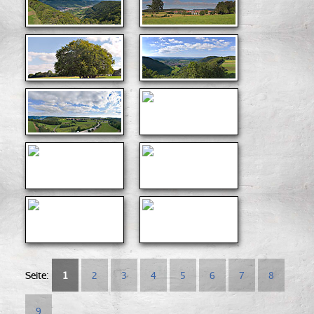
Seite:
1
2
3
4
5
6
7
8
9