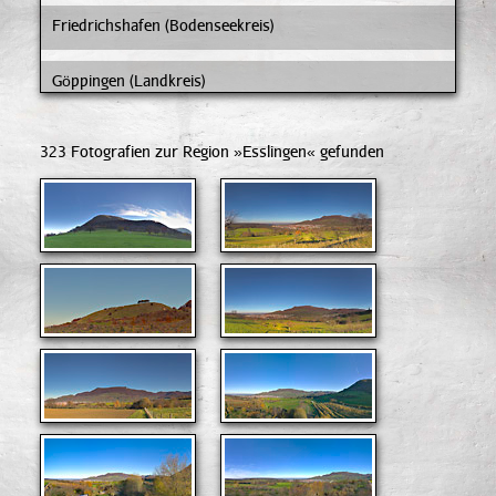
Friedrichshafen (Bodenseekreis)
Göppingen (Landkreis)
Heidenheim (Landkreis)
323 Fotografien zur Region »Esslingen« gefunden
Karlsruhe (Landkreis)
Konstanz (Landkreis)
Lindau (Landkreis)
Ostalbkreis (Aalen)
Reutlingen (Landkreis)
Reutlingen (Stadt)